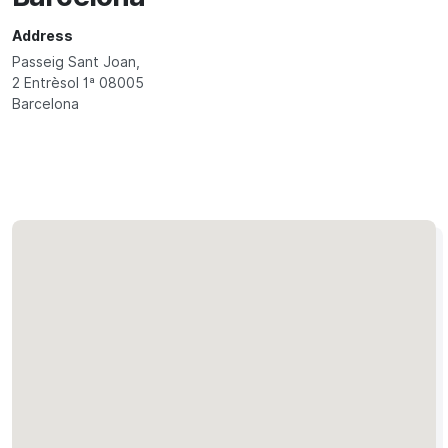
Address
Passeig Sant Joan,
2 Entrèsol 1ª 08005
Barcelona